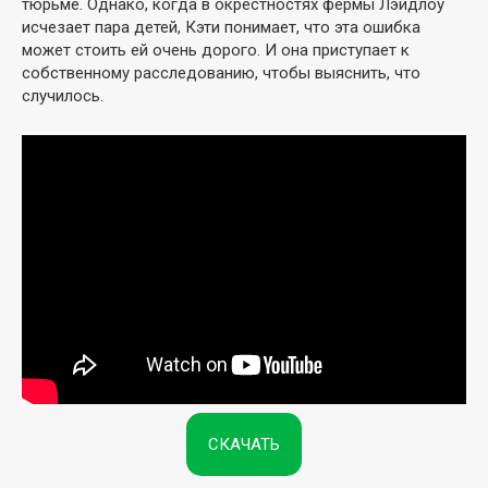
тюрьме. Однако, когда в окрестностях фермы Лэйдлоу
исчезает пара детей, Кэти понимает, что эта ошибка
может стоить ей очень дорого. И она приступает к
собственному расследованию, чтобы выяснить, что
случилось.
СКАЧАТЬ