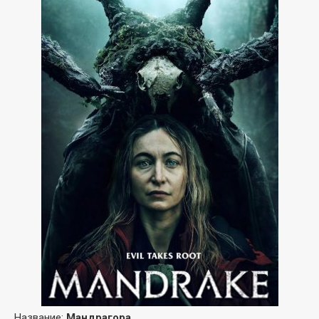
Название:
Мандрагора