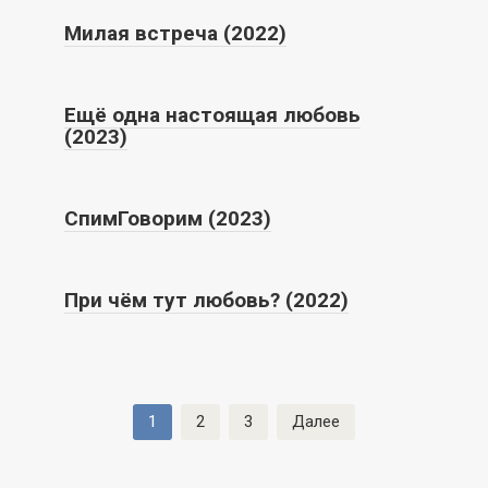
Милая встреча (2022)
Ещё одна настоящая любовь
(2023)
СпимГоворим (2023)
При чём тут любовь? (2022)
Пагинация
1
2
3
Далее
записей