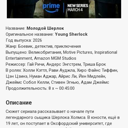
Название:
Молодой Шерлок
Оригинальное название:
Young Sherlock
Год выпуска: 2026
Жанр: Боевик, детектив, приключения
Выпущено: Великобритания, Motive Pictures, Inspirational
Entertainment, Amazon MGM Studios
Режиссер: Гай Ричи, Андерс Энгстрем, Триша Брок
В ролях: Холли Кэттл, Рави Ауджла, Хиро Файнс Тиффин,
Цэн Цзинэ, Нуман Аджар, Айрис Ли, Йен Мидлейн,
Джеймс Собол Келли, Стивен Эгнью, Адам Джеймс
Продолжительность: 8 x ~ 00:45:00
Описание
Сюжет сериала рассказывает о начале пути
легендарного сыщика Шерлока Холмса. В юности, ещё в
19 лет, он поступает в Оксфордский университет, где