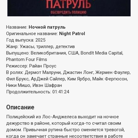
Название:
Ночной патруль
Оригинальное название:
Night Patrol
Год выпуска: 2025
Жанр: Ужасы, триллер, детектив
Выпущено: Великобритания, США, BondIt Media Capital,
Phantom Four Films
Режиссер: Райан Проус
В ролях: Дермот Малруни, Джастин Лонг, Жермен Фаулер,
Фил Брукс, АрДжей Сайлер, Ким Ярбро, Майк Фергюсон,
Ники Мишо, Ивэн Шафран
Продолжительность: 01:41:24
Описание
Полицейский из Лос-Анджелеса выходит на ночное
дежурство в районе, который когда-то считал своим
домом. Привычная рутина быстро сменяется тревогой,
когда он замечает странные несоответствия в работе