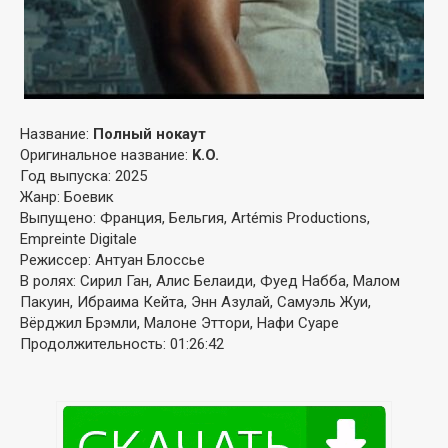
Название:
Полный нокаут
Оригинальное название:
K.O.
Год выпуска: 2025
Жанр: Боевик
Выпущено: Франция, Бельгия, Artémis Productions,
Empreinte Digitale
Режиссер: Антуан Блоссье
В ролях: Сирил Ган, Алис Белаиди, Фуед Набба, Малом
Пакуин, Ибраима Кейта, Энн Азулай, Самуэль Жуи,
Вёрджил Брэмли, Малоне Эттори, Нафи Суаре
Продолжительность: 01:26:42