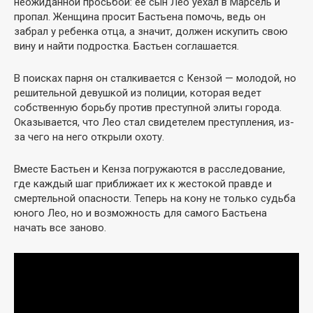
неожиданной просьбой: ее сын Лео уехал в Марсель и
пропал. Женщина просит Бастьена помочь, ведь он
забрал у ребенка отца, а значит, должен искупить свою
вину и найти подростка. Бастьен соглашается.
В поисках парня он сталкивается с Кензой — молодой, но
решительной девушкой из полиции, которая ведет
собственную борьбу против преступной элиты города.
Оказывается, что Лео стал свидетелем преступления, из-
за чего на него открыли охоту.
Вместе Бастьен и Кенза погружаются в расследование,
где каждый шаг приближает их к жестокой правде и
смертельной опасности. Теперь на кону не только судьба
юного Лео, но и возможность для самого Бастьена
начать все заново.