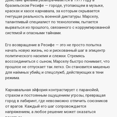
бразильском Ресифе — городе, утопающем в музыке,
красках и хаосе карнавала, за которым скрывается
гнетущая реальность военной диктатуры. Марселу,
талантливый специалист по технологиям, пытается
вырваться из прошлого, связанного с коррумпированной
системой и опасными тайнами.
Его возвращение в Ресифе — это не просто попытка
начать новую жизнь, но и рискованный шаг в эпицентр
политического насилия и слежки. Стремясь
воссоединиться с сыном, Марселу быстро понимает, что
прошлое не отпускает так легко. Он становится мишенью
для наёмных убийц и спецслужб, действующих в тени
режима.
Карнавальная эйфория контрастирует с паранойей,
страхом и постоянным ощущением угрозы, превращая
город в лабиринт, где невозможно отличить союзников
от врагов. Каждый его шаг сопровождается
напряжением, а любое решение может оказаться