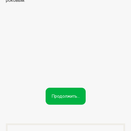
роковым.
Продолжить...