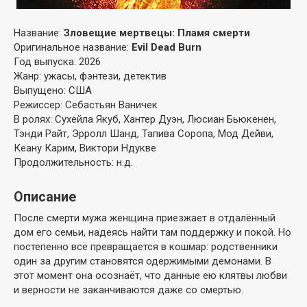
Название:
Зловещие мертвецы: Пламя смерти
Оригинальное название:
Evil Dead Burn
Год выпуска: 2026
Жанр: ужасы, фэнтези, детектив
Выпущено: США
Режиссер: Себастьян Ваничек
В ролях: Сухейла Якуб, Хантер Дуэн, Люсиан Бьюкенен,
Тэнди Райт, Эрролл Шанд, Тапива Соропа, Мод Дейви,
Кеану Карим, Виктори Ндукве
Продолжительность: н.д.
Описание
После смерти мужа женщина приезжает в отдалённый
дом его семьи, надеясь найти там поддержку и покой. Но
постепенно всё превращается в кошмар: родственники
один за другим становятся одержимыми демонами. В
этот момент она осознаёт, что данные ею клятвы любви
и верности не заканчиваются даже со смертью.