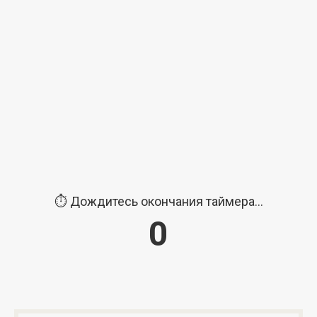
⏱️ Дождитесь окончания таймера...
0